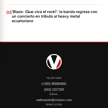
'Blaze: ¡Que viva el rock!': la banda regresa con
05
un concierto en tributo al heavy metal
ecuatoriano
TELÉFONO
(+593) 985860991
(042) 2327200
EMAIL
webmaster@vistazo.com
DIRECCIÓN