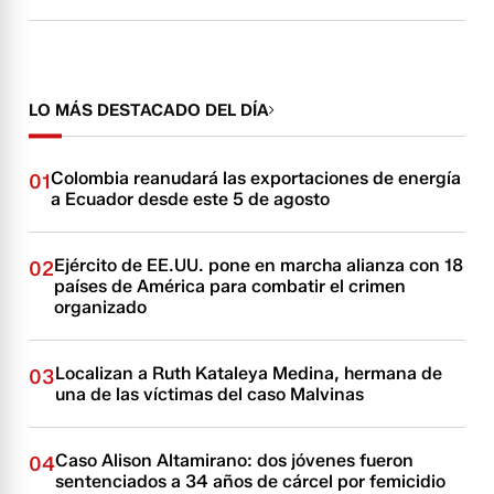
LO MÁS DESTACADO DEL DÍA
Colombia reanudará las exportaciones de energía
01
a Ecuador desde este 5 de agosto
Ejército de EE.UU. pone en marcha alianza con 18
02
países de América para combatir el crimen
organizado
Localizan a Ruth Kataleya Medina, hermana de
03
una de las víctimas del caso Malvinas
Caso Alison Altamirano: dos jóvenes fueron
04
sentenciados a 34 años de cárcel por femicidio