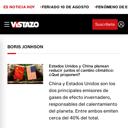
ES NOTICIA HOY
FERIADO 10 DE AGOSTO
FENÓMENO DE E
Suscríbete
BORIS JONHSON
Estados Unidos y China planean
reducir juntos el cambio climático:
¿Qué proponen?
China y Estados Unidos son los
dos principales emisores de
gases de efecto invernadero,
responsables del calentamiento
del planeta. Entre ambos emiten
cerca del 40% del total.