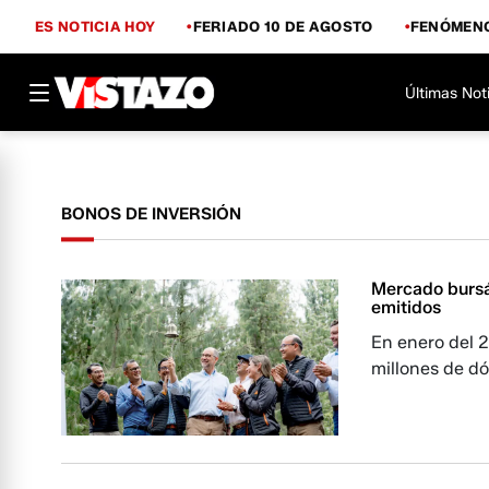
ES NOTICIA HOY
FERIADO 10 DE AGOSTO
FENÓMENO
Últimas Not
BONOS DE INVERSIÓN
Mercado bursá
emitidos
En enero del 
millones de dó