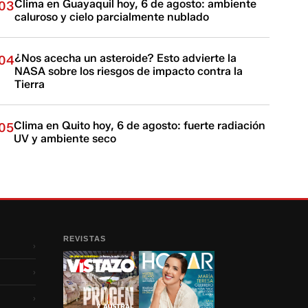
Clima en Guayaquil hoy, 6 de agosto: ambiente
03
caluroso y cielo parcialmente nublado
¿Nos acecha un asteroide? Esto advierte la
04
NASA sobre los riesgos de impacto contra la
Tierra
Clima en Quito hoy, 6 de agosto: fuerte radiación
05
UV y ambiente seco
REVISTAS
›
›
›