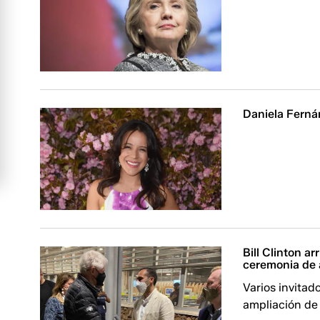
Daniela Ferná
Bill Clinton a
ceremonia de 
Varios invitad
ampliación de