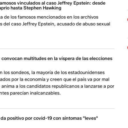
famosos vinculados al caso Jeffrey Epstein: desde
aprio hasta Stephen Hawking
ta de los famosos mencionados en los archivos
s del caso Jeffrey Epstein, acusado de abuso sexual
 convocan multitudes en la víspera de las elecciones
n los sondeos, la mayoría de los estadounidenses
dos por la economía y creen que el país va por mal
 anima a los candidatos republicanos a lanzarse a por
antes parecían inalcanzables.
n da positivo por covid-19 con síntomas "leves"