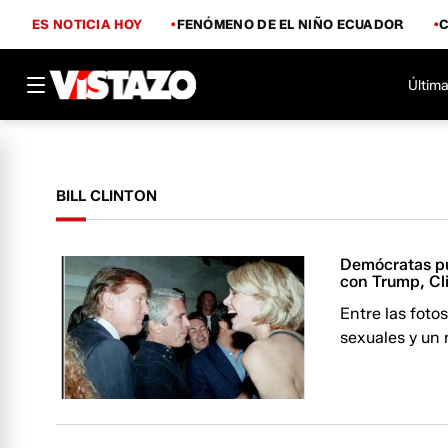
ES NOTICIA HOY
FENÓMENO DE EL NIÑO ECUADOR
Última
BILL CLINTON
Demócratas pub
con Trump, Cl
Entre las fot
sexuales y un