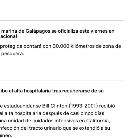
marina de Galápagos se oficializa este viernes en
nacional
 protegida contará con 30.000 kilómetros de zona de
 pesquera.
cibe el alta hospitalaria tras recuperarse de su
e estadounidense Bill Clinton (1993-2001) recibió
l alta hospitalaria después de casi cinco días
na unidad de cuidados intensivos en California,
nfección del tracto urinario que se extendió a su
uíneo.