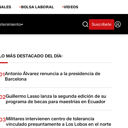
NALES
BOLSA LABORAL
VIDEOS
etenimiento
Suscríbete
LO MÁS DESTACADO DEL DÍA
Antonio Álvarez renuncia a la presidencia de
01
Barcelona
Guillermo Lasso lanza la segunda edición de su
02
programa de becas para maestrías en Ecuador
Militares intervienen centro de tolerancia
03
vinculado presuntamente a Los Lobos en el norte