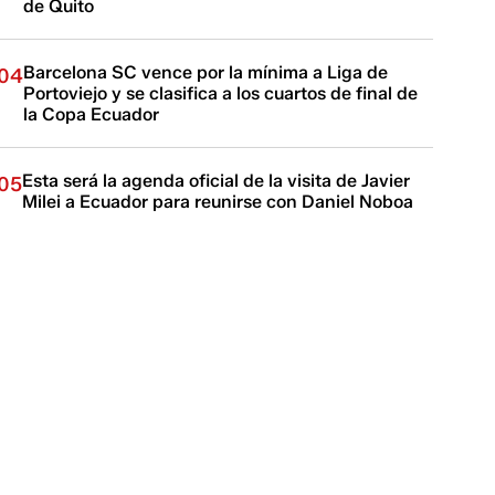
de Quito
Barcelona SC vence por la mínima a Liga de
04
Portoviejo y se clasifica a los cuartos de final de
la Copa Ecuador
Esta será la agenda oficial de la visita de Javier
05
Milei a Ecuador para reunirse con Daniel Noboa