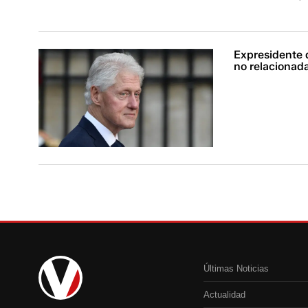
Expresidente d
no relacionad
Últimas Noticias
Actualidad