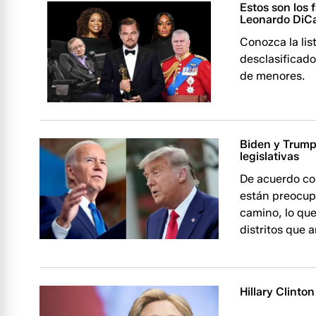
Estos son los 
Leonardo DiC
Conozca la lis
desclasificado
de menores.
Biden y Trump
legislativas
De acuerdo co
están preocupa
camino, lo que
distritos que 
Hillary Clinto