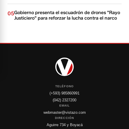
Gobierno presenta el escuadrón de drones "Rayo
05
Justiciero" para reforzar la lucha contra el narco
TELÉFONO
(+593) 985860991
(042) 2327200
EMAIL
webmaster@vistazo.com
DIRECCIÓN
Aguirre 734 y Boyacá