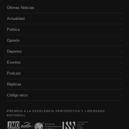
Últimas Noticias
›
Actualidad
›
Política
›
Opinión
›
Deportes
›
Eventos
›
Podcast
›
Réplicas
›
Código etico
›
PREMIOS A LA EXCELENCIA PERIODÍSTICA Y LIDERAZGO
EDITORIAL