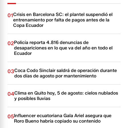
Crisis en Barcelona SC: el plantel suspendió el
01
entrenamiento por falta de pagos antes de la
Copa Ecuador
Policía reporta 4.816 denuncias de
02
desapariciones en lo que va del año en todo el
Ecuador
Coca Codo Sinclair saldrá de operación durante
03
dos días de agosto por mantenimiento
Clima en Quito hoy, 5 de agosto: cielos nublados
04
y posibles lluvias
Influencer ecuatoriana Gala Ariel asegura que
05
Roro Bueno habría copiado su contenido