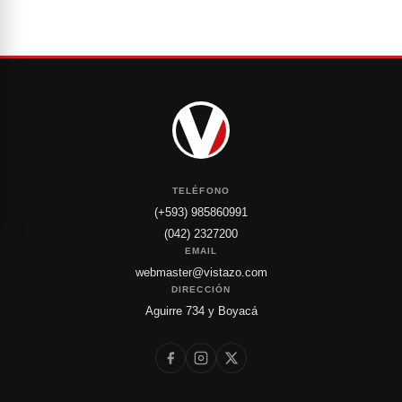
TELÉFONO
(+593) 985860991
(042) 2327200
EMAIL
webmaster@vistazo.com
DIRECCIÓN
Aguirre 734 y Boyacá