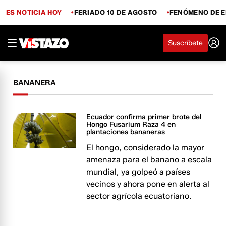
ES NOTICIA HOY
FERIADO 10 DE AGOSTO
FENÓMENO DE E
Suscríbete
BANANERA
Ecuador confirma primer brote del
Hongo Fusarium Raza 4 en
plantaciones bananeras
El hongo, considerado la mayor
amenaza para el banano a escala
mundial, ya golpeó a países
vecinos y ahora pone en alerta al
sector agrícola ecuatoriano.