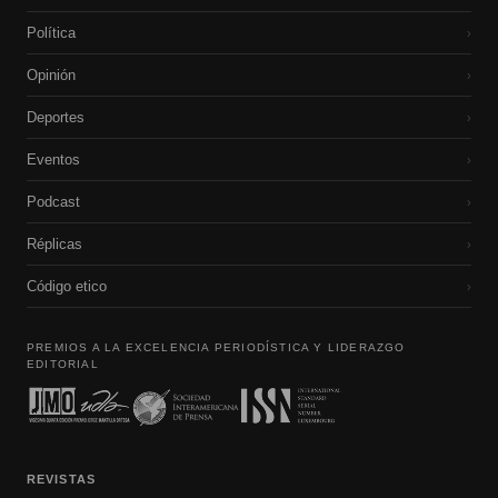
Política
›
Opinión
›
Deportes
›
Eventos
›
Podcast
›
Réplicas
›
Código etico
›
PREMIOS A LA EXCELENCIA PERIODÍSTICA Y LIDERAZGO
EDITORIAL
REVISTAS