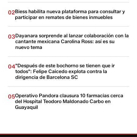
Biess habilita nueva plataforma para consultar y
02
participar en remates de bienes inmuebles
Dayanara sorprende al lanzar colaboración con la
03
cantante mexicana Carolina Ross: así es su
nuevo tema
"Después de este bochorno se tienen que ir
04
todos": Felipe Caicedo explota contra la
dirigencia de Barcelona SC
Operativo Pandora clausura 10 farmacias cerca
05
del Hospital Teodoro Maldonado Carbo en
Guayaquil