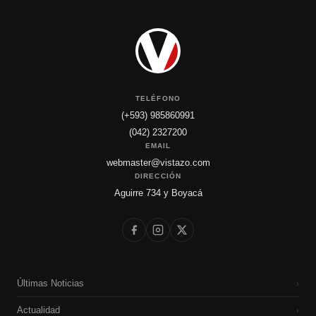
TELÉFONO
(+593) 985860991
(042) 2327200
EMAIL
webmaster@vistazo.com
DIRECCIÓN
Aguirre 734 y Boyacá
Últimas Noticias
›
Actualidad
›