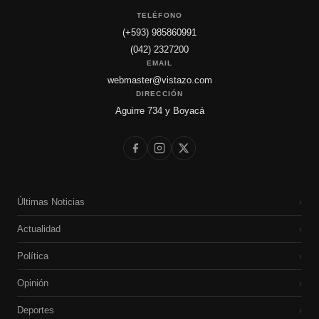
TELÉFONO
(+593) 985860991
(042) 2327200
EMAIL
webmaster@vistazo.com
DIRECCIÓN
Aguirre 734 y Boyacá
Últimas Noticias
›
Actualidad
›
Política
›
Opinión
›
Deportes
›