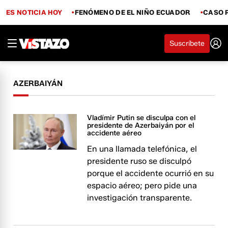
ES NOTICIA HOY
FENÓMENO DE EL NIÑO ECUADOR
CASO 
Suscríbete
AZERBAIYÁN
Vladímir Putin se disculpa con el
presidente de Azerbaiyán por el
accidente aéreo
En una llamada telefónica, el
presidente ruso se disculpó
porque el accidente ocurrió en su
espacio aéreo; pero pide una
investigación transparente.