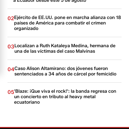
a Ecuador desde este 5 de agosto
Ejército de EE.UU. pone en marcha alianza con 18
02
países de América para combatir el crimen
organizado
Localizan a Ruth Kataleya Medina, hermana de
03
una de las víctimas del caso Malvinas
Caso Alison Altamirano: dos jóvenes fueron
04
sentenciados a 34 años de cárcel por femicidio
'Blaze: ¡Que viva el rock!': la banda regresa con
05
un concierto en tributo al heavy metal
ecuatoriano