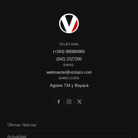
TELÉFONO
(+593) 985860991
(042) 2327200
EMAIL
webmaster@vistazo.com
DIRECCIÓN
Aguirre 734 y Boyacá
Últimas Noticias
›
Actualidad
›