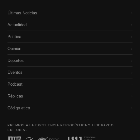
Últimas Noticias
›
Actualidad
›
Política
›
Opinión
›
Deportes
›
Eventos
›
Podcast
›
Réplicas
›
Código etico
›
PREMIOS A LA EXCELENCIA PERIODÍSTICA Y LIDERAZGO
EDITORIAL