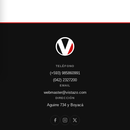
TELÉFONO
(+593) 985860991
(042) 2327200
EMAIL
webmaster@vistazo.com
DIRECCIÓN
Aguirre 734 y Boyacá