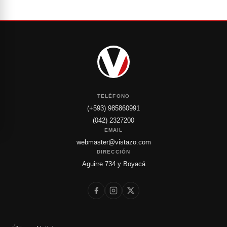
TELÉFONO
(+593) 985860991
(042) 2327200
EMAIL
webmaster@vistazo.com
DIRECCIÓN
Aguirre 734 y Boyacá