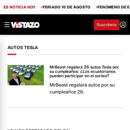
ES NOTICIA HOY
FERIADO 10 DE AGOSTO
FENÓMENO DE E
Suscríbete
AUTOS TESLA
MrBeast regalará 26 autos Tesla por
su cumpleaños: ¿Los ecuatorianos
pueden participar en el sorteo?
MrBeast regalará autos por su
cumpleaños 26.