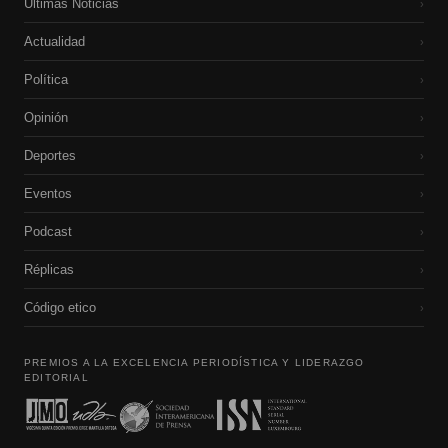
Últimas Noticias
›
Actualidad
›
Política
›
Opinión
›
Deportes
›
Eventos
›
Podcast
›
Réplicas
›
Código etico
›
PREMIOS A LA EXCELENCIA PERIODÍSTICA Y LIDERAZGO
EDITORIAL