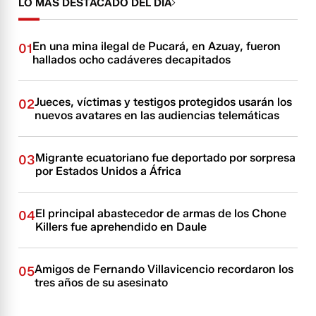
LO MÁS DESTACADO DEL DÍA
En una mina ilegal de Pucará, en Azuay, fueron
01
hallados ocho cadáveres decapitados
Jueces, víctimas y testigos protegidos usarán los
02
nuevos avatares en las audiencias telemáticas
Migrante ecuatoriano fue deportado por sorpresa
03
por Estados Unidos a África
El principal abastecedor de armas de los Chone
04
Killers fue aprehendido en Daule
Amigos de Fernando Villavicencio recordaron los
05
tres años de su asesinato