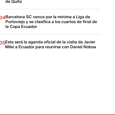
de Quito
Barcelona SC vence por la mínima a Liga de
04
Portoviejo y se clasifica a los cuartos de final de
la Copa Ecuador
Esta será la agenda oficial de la visita de Javier
05
Milei a Ecuador para reunirse con Daniel Noboa