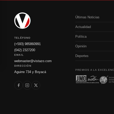
Últimas Noticias
Actualidad
Política
TELÉFONO
(+593) 985860991
Opinión
(042) 2327200
EMAIL
Deportes
webmaster@vistazo.com
DIRECCIÓN
PREMIOS A LA EXCELENC
Aguirre 734 y Boyacá