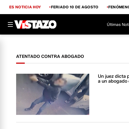
ES NOTICIA HOY
FERIADO 10 DE AGOSTO
FENÓMENO
Últimas Not
ATENTADO CONTRA ABOGADO
Un juez dicta 
a un abogado 