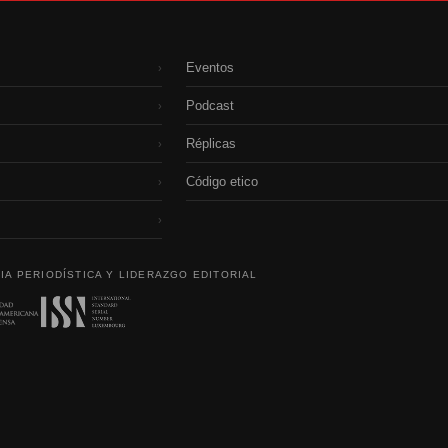
Eventos
›
Podcast
›
Réplicas
›
Código etico
›
›
IA PERIODÍSTICA Y LIDERAZGO EDITORIAL