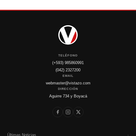
TELÉFONO
(+593) 985860991
(042) 2327200
EMAIL
webmaster@vistazo.com
DIRECCIÓN
Aguirre 734 y Boyacá
Últimas Noticias
›