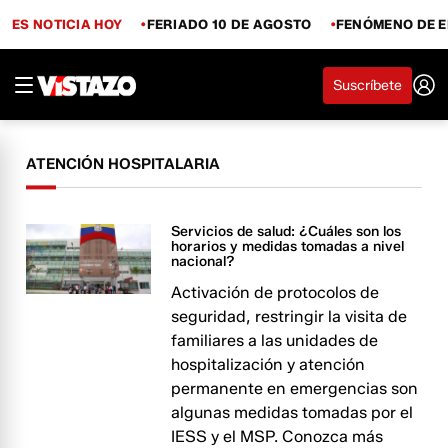
ES NOTICIA HOY
FERIADO 10 DE AGOSTO
FENÓMENO DE E
Suscríbete
ATENCIÓN HOSPITALARIA
Servicios de salud: ¿Cuáles son los
horarios y medidas tomadas a nivel
nacional?
Activación de protocolos de
seguridad, restringir la visita de
familiares a las unidades de
hospitalización y atención
permanente en emergencias son
algunas medidas tomadas por el
IESS y el MSP. Conozca más