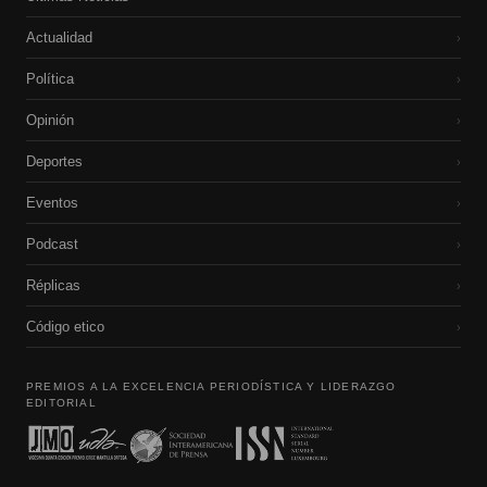
Actualidad
›
Política
›
Opinión
›
Deportes
›
Eventos
›
Podcast
›
Réplicas
›
Código etico
›
PREMIOS A LA EXCELENCIA PERIODÍSTICA Y LIDERAZGO
EDITORIAL