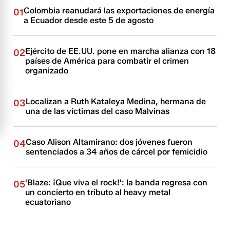
Colombia reanudará las exportaciones de energía
01
a Ecuador desde este 5 de agosto
Ejército de EE.UU. pone en marcha alianza con 18
02
países de América para combatir el crimen
organizado
Localizan a Ruth Kataleya Medina, hermana de
03
una de las víctimas del caso Malvinas
Caso Alison Altamirano: dos jóvenes fueron
04
sentenciados a 34 años de cárcel por femicidio
'Blaze: ¡Que viva el rock!': la banda regresa con
05
un concierto en tributo al heavy metal
ecuatoriano