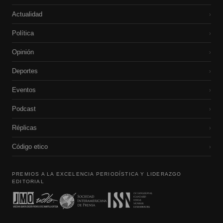
Actualidad
›
Política
›
Opinión
›
Deportes
›
Eventos
›
Podcast
›
Réplicas
›
Código etico
›
PREMIOS A LA EXCELENCIA PERIODÍSTICA Y LIDERAZGO
EDITORIAL