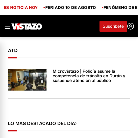
ES NOTICIA HOY
FERIADO 10 DE AGOSTO
FENÓMENO DE E
Suscríbete
ATD
Microvistazo | Policía asume la
competencia de tránsito en Durán y
suspende atención al público
LO MÁS DESTACADO DEL DÍA