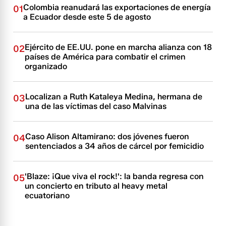
Colombia reanudará las exportaciones de energía
01
a Ecuador desde este 5 de agosto
Ejército de EE.UU. pone en marcha alianza con 18
02
países de América para combatir el crimen
organizado
Localizan a Ruth Kataleya Medina, hermana de
03
una de las víctimas del caso Malvinas
Caso Alison Altamirano: dos jóvenes fueron
04
sentenciados a 34 años de cárcel por femicidio
'Blaze: ¡Que viva el rock!': la banda regresa con
05
un concierto en tributo al heavy metal
ecuatoriano