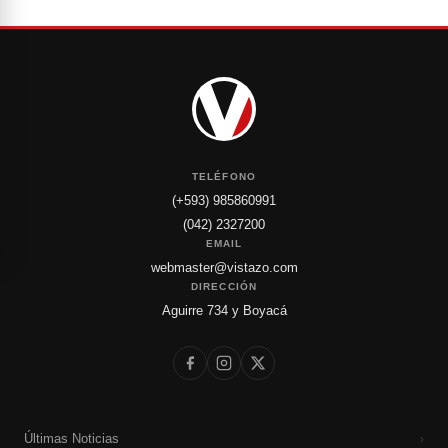
TELÉFONO
(+593) 985860991
(042) 2327200
EMAIL
webmaster@vistazo.com
DIRECCIÓN
Aguirre 734 y Boyacá
Últimas Noticias
›