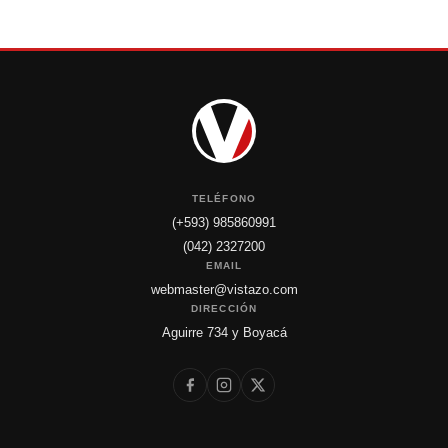
TELÉFONO
(+593) 985860991
(042) 2327200
EMAIL
webmaster@vistazo.com
DIRECCIÓN
Aguirre 734 y Boyacá