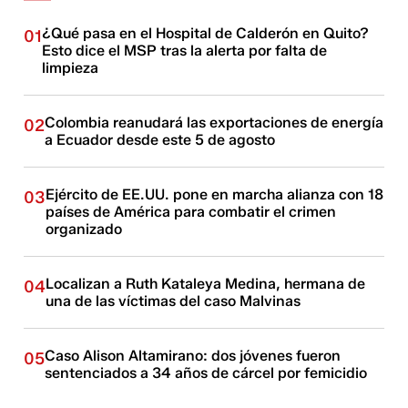
¿Qué pasa en el Hospital de Calderón en Quito?
01
Esto dice el MSP tras la alerta por falta de
limpieza
Colombia reanudará las exportaciones de energía
02
a Ecuador desde este 5 de agosto
Ejército de EE.UU. pone en marcha alianza con 18
03
países de América para combatir el crimen
organizado
Localizan a Ruth Kataleya Medina, hermana de
04
una de las víctimas del caso Malvinas
Caso Alison Altamirano: dos jóvenes fueron
05
sentenciados a 34 años de cárcel por femicidio