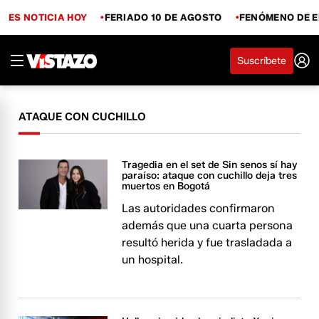
ES NOTICIA HOY
FERIADO 10 DE AGOSTO
FENÓMENO DE E
Suscríbete
ATAQUE CON CUCHILLO
Tragedia en el set de Sin senos sí hay
paraíso: ataque con cuchillo deja tres
muertos en Bogotá
Las autoridades confirmaron
además que una cuarta persona
resultó herida y fue trasladada a
un hospital.