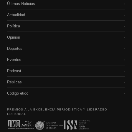
Últimas Noticias
›
Actualidad
›
Política
›
Opinión
›
Deportes
›
Eventos
›
Podcast
›
Réplicas
›
Código etico
›
PREMIOS A LA EXCELENCIA PERIODÍSTICA Y LIDERAZGO
EDITORIAL