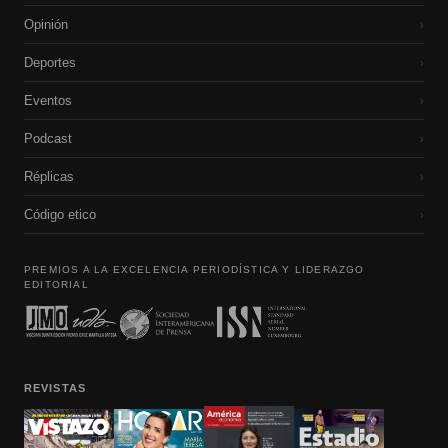
Opinión
›
Deportes
›
Eventos
›
Podcast
›
Réplicas
›
Código etico
›
PREMIOS A LA EXCELENCIA PERIODÍSTICA Y LIDERAZGO
EDITORIAL
REVISTAS