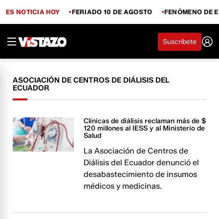
ES NOTICIA HOY
FERIADO 10 DE AGOSTO
FENÓMENO DE E
Suscríbete
ASOCIACIÓN DE CENTROS DE DIÁLISIS DEL
ECUADOR
Clínicas de diálisis reclaman más de $
120 millones al IESS y al Ministerio de
Salud
La Asociación de Centros de
Diálisis del Ecuador denunció el
desabastecimiento de insumos
médicos y medicinas.