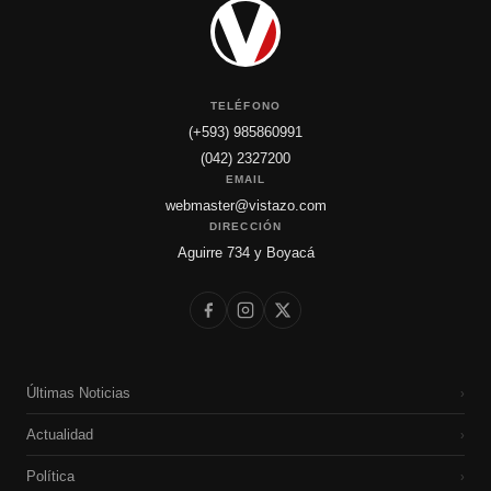
TELÉFONO
(+593) 985860991
(042) 2327200
EMAIL
webmaster@vistazo.com
DIRECCIÓN
Aguirre 734 y Boyacá
Últimas Noticias
›
Actualidad
›
Política
›