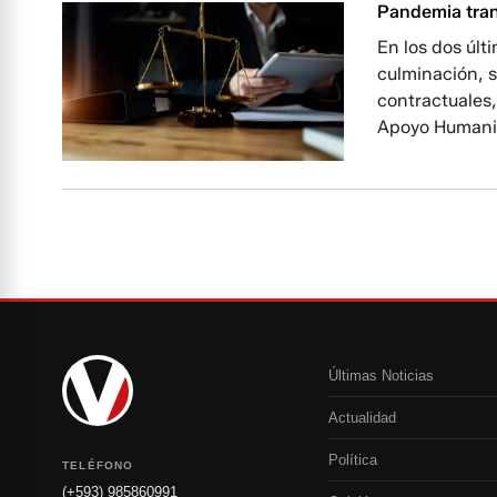
Pandemia trans
En los dos últ
culminación, 
contractuales,
Apoyo Humanita
Últimas Noticias
Actualidad
Política
TELÉFONO
(+593) 985860991