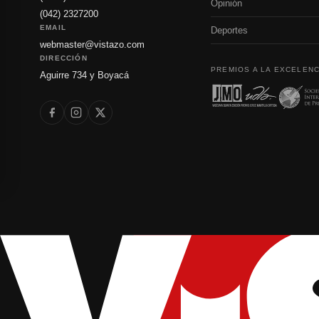
Opinión
(042) 2327200
EMAIL
Deportes
webmaster@vistazo.com
DIRECCIÓN
PREMIOS A LA EXCELENC
Aguirre 734 y Boyacá