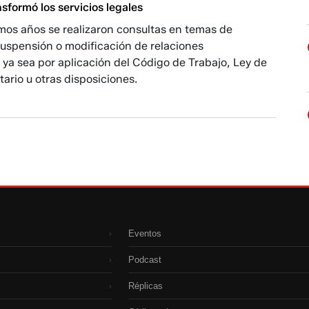
formó los servicios legales
imos años se realizaron consultas en temas de
suspensión o modificación de relaciones
 ya sea por aplicación del Código de Trabajo, Ley de
rio u otras disposiciones.
Eventos
›
Podcast
›
Réplicas
›