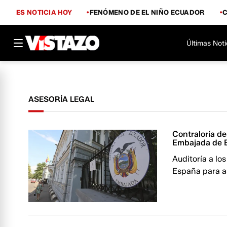
ES NOTICIA HOY
FENÓMENO DE EL NIÑO ECUADOR
Últimas Noti
ASESORÍA LEGAL
Contraloría de
Embajada de 
Auditoría a lo
España para as