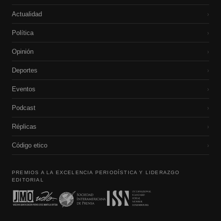
Actualidad
›
Política
›
Opinión
›
Deportes
›
Eventos
›
Podcast
›
Réplicas
›
Código etico
›
PREMIOS A LA EXCELENCIA PERIODÍSTICA Y LIDERAZGO
EDITORIAL