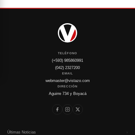
TELÉFONO
(+593) 985860991
(042) 2327200
EMAIL
webmaster@vistazo.com
DIRECCIÓN
Aguirre 734 y Boyacá
Últimas Noticias
›