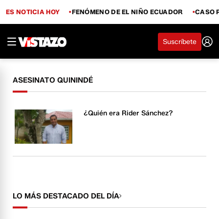
ES NOTICIA HOY
FENÓMENO DE EL NIÑO ECUADOR
CASO 
Suscríbete
ASESINATO QUININDÉ
¿Quién era Rider Sánchez?
LO MÁS DESTACADO DEL DÍA