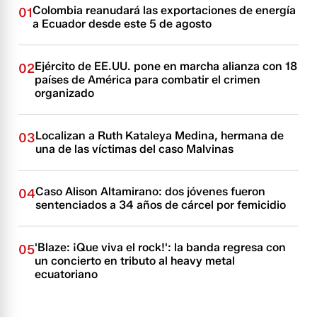
Colombia reanudará las exportaciones de energía
01
a Ecuador desde este 5 de agosto
Ejército de EE.UU. pone en marcha alianza con 18
02
países de América para combatir el crimen
organizado
Localizan a Ruth Kataleya Medina, hermana de
03
una de las víctimas del caso Malvinas
Caso Alison Altamirano: dos jóvenes fueron
04
sentenciados a 34 años de cárcel por femicidio
'Blaze: ¡Que viva el rock!': la banda regresa con
05
un concierto en tributo al heavy metal
ecuatoriano