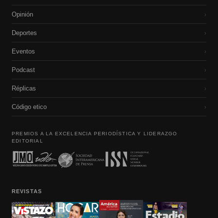
Opinión
›
Deportes
›
Eventos
›
Podcast
›
Réplicas
›
Código etico
›
PREMIOS A LA EXCELENCIA PERIODÍSTICA Y LIDERAZGO
EDITORIAL
REVISTAS