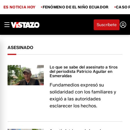
ES NOTICIA HOY
FENÓMENO DE EL NIÑO ECUADOR
CASO 
Suscríbete
ASESINADO
Lo que se sabe del asesinato a tiros
del periodista Patricio Aguilar en
Esmeraldas
Fundamedios expresó su
solidaridad con los familiares y
exigió a las autoridades
esclarecer los hechos.