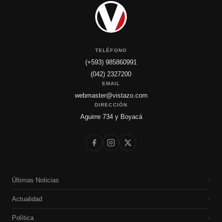
TELÉFONO
(+593) 985860991
(042) 2327200
EMAIL
webmaster@vistazo.com
DIRECCIÓN
Aguirre 734 y Boyacá
Últimas Noticias
›
Actualidad
›
Política
›