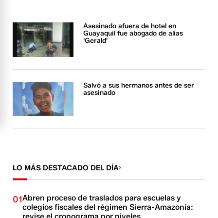
Asesinado afuera de hotel en
Guayaquil fue abogado de alias
'Gerald'
Salvó a sus hermanos antes de ser
asesinado
LO MÁS DESTACADO DEL DÍA
Abren proceso de traslados para escuelas y
01
colegios fiscales del régimen Sierra-Amazonía:
revise el cronograma por niveles