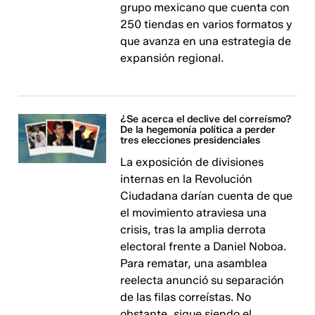
grupo mexicano que cuenta con
250 tiendas en varios formatos y
que avanza en una estrategia de
expansión regional.
¿Se acerca el declive del correísmo?
De la hegemonía política a perder
tres elecciones presidenciales
La exposición de divisiones
internas en la Revolución
Ciudadana darían cuenta de que
el movimiento atraviesa una
crisis, tras la amplia derrota
electoral frente a Daniel Noboa.
Para rematar, una asamblea
reelecta anunció su separación
de las filas correístas. No
obstante, sigue siendo el