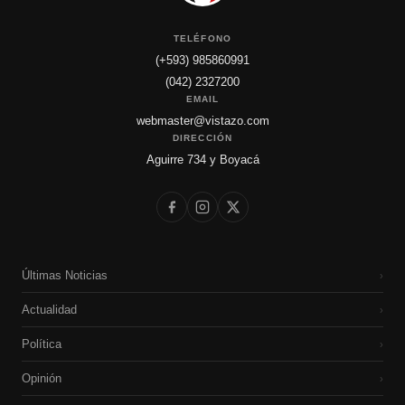
TELÉFONO
(+593) 985860991
(042) 2327200
EMAIL
webmaster@vistazo.com
DIRECCIÓN
Aguirre 734 y Boyacá
Últimas Noticias
›
Actualidad
›
Política
›
Opinión
›