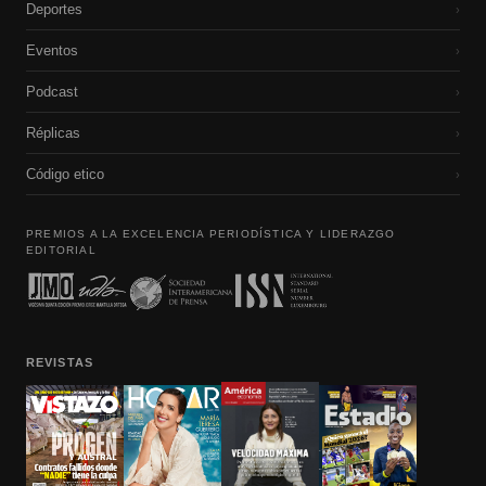
Deportes
›
Eventos
›
Podcast
›
Réplicas
›
Código etico
›
PREMIOS A LA EXCELENCIA PERIODÍSTICA Y LIDERAZGO
EDITORIAL
REVISTAS