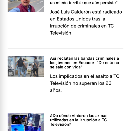
un miedo terrible que aún persiste"
José Luis Calderón está radicado
en Estados Unidos tras la
irrupción de criminales en TC
Televisión.
Así reclutan las bandas criminales a
los jóvenes en Ecuador: "De esto no
se sale con vida"
Los implicados en el asalto a TC
Televisión no superan los 26
años.
¿De dónde vinieron las armas
utilizadas en la irrupción a TC
Televisión?