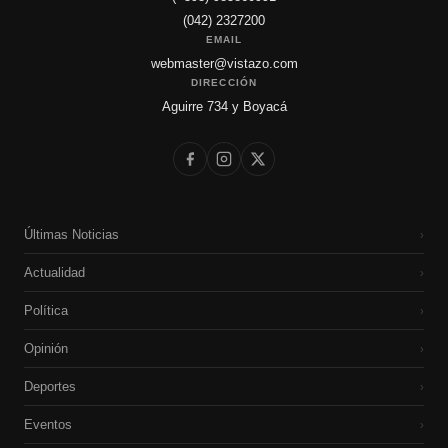
(042) 2327200
EMAIL
webmaster@vistazo.com
DIRECCIÓN
Aguirre 734 y Boyacá
Últimas Noticias
›
Actualidad
›
Política
›
Opinión
›
Deportes
›
Eventos
›