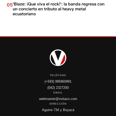
'Blaze: ¡Que viva el rock!': la banda regresa con
05
un concierto en tributo al heavy metal
ecuatoriano
TELÉFONO
(+593) 985860991
(042) 2327200
EMAIL
webmaster@vistazo.com
DIRECCIÓN
Aguirre 734 y Boyacá