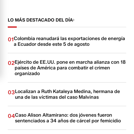
LO MÁS DESTACADO DEL DÍA
Colombia reanudará las exportaciones de energía
01
a Ecuador desde este 5 de agosto
Ejército de EE.UU. pone en marcha alianza con 18
02
países de América para combatir el crimen
organizado
Localizan a Ruth Kataleya Medina, hermana de
03
una de las víctimas del caso Malvinas
Caso Alison Altamirano: dos jóvenes fueron
04
sentenciados a 34 años de cárcel por femicidio