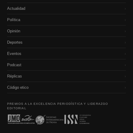
Actualidad
›
Política
›
Opinión
›
Deportes
›
Eventos
›
Podcast
›
Réplicas
›
Código etico
›
PREMIOS A LA EXCELENCIA PERIODÍSTICA Y LIDERAZGO
EDITORIAL