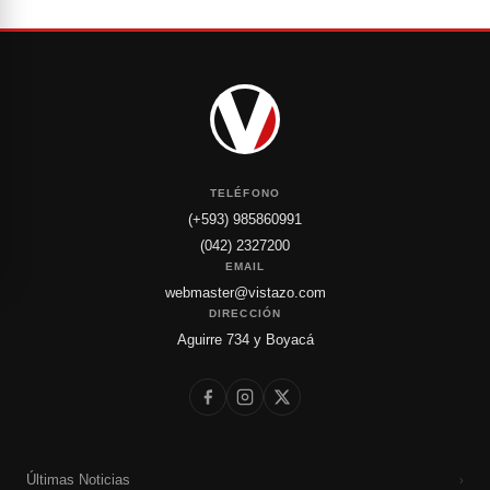
TELÉFONO
(+593) 985860991
(042) 2327200
EMAIL
webmaster@vistazo.com
DIRECCIÓN
Aguirre 734 y Boyacá
Últimas Noticias
›