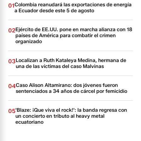
Colombia reanudará las exportaciones de energía
01
a Ecuador desde este 5 de agosto
Ejército de EE.UU. pone en marcha alianza con 18
02
países de América para combatir el crimen
organizado
Localizan a Ruth Kataleya Medina, hermana de
03
una de las víctimas del caso Malvinas
Caso Alison Altamirano: dos jóvenes fueron
04
sentenciados a 34 años de cárcel por femicidio
'Blaze: ¡Que viva el rock!': la banda regresa con
05
un concierto en tributo al heavy metal
ecuatoriano