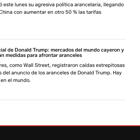
 este lunes su agresiva política arancelaria, llegando
China con aumentar en otro 50 % las tarifas
ial de Donald Trump: mercados del mundo cayeron y
an medidas para afrontar aranceles
res, como Wall Street, registraron caídas estrepitosas
s del anuncio de los aranceles de Donald Trump. Hay
 en el mundo.