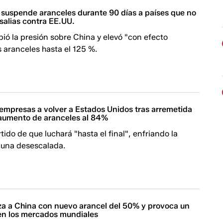
suspende aranceles durante 90 días a países que no
salias contra EE.UU.
ió la presión sobre China y elevó "con efecto
 aranceles hasta el 125 %.
 empresas a volver a Estados Unidos tras arremetida
aumento de aranceles al 84%
tido de que luchará "hasta el final", enfriando la
e una desescalada.
 a China con nuevo arancel del 50% y provoca un
 en los mercados mundiales