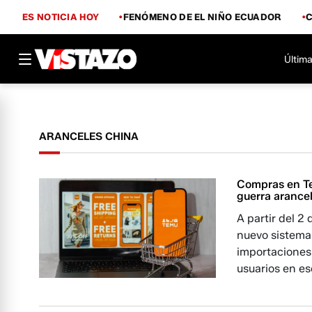
ES NOTICIA HOY
FENÓMENO DE EL NIÑO ECUADOR
Última
ARANCELES CHINA
Compras en Te
guerra arancel
A partir del 
nuevo sistema 
importaciones
usuarios en es