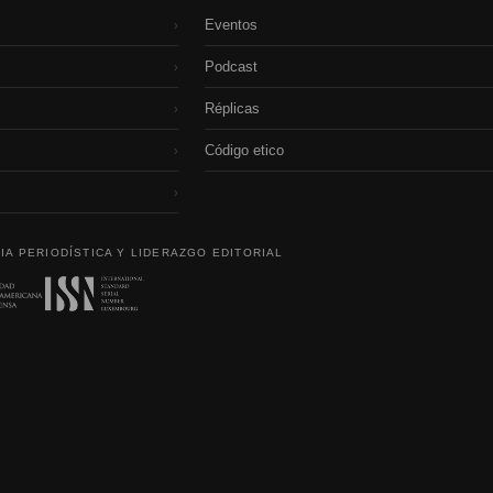
Eventos
›
Podcast
›
Réplicas
›
Código etico
›
›
IA PERIODÍSTICA Y LIDERAZGO EDITORIAL