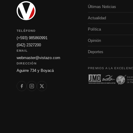
Últimas Noticias
Actualidad
Política
TELÉFONO
(+593) 985860991
Opinión
(042) 2327200
EMAIL
Deportes
webmaster@vistazo.com
DIRECCIÓN
PREMIOS A LA EXCELENC
Aguirre 734 y Boyacá