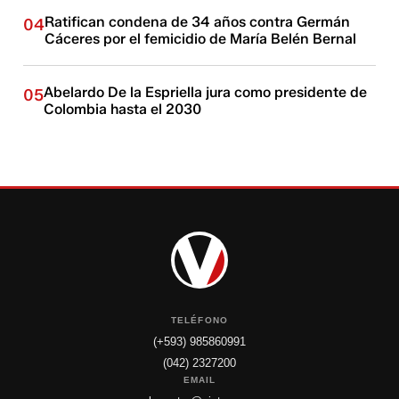
Ratifican condena de 34 años contra Germán
04
Cáceres por el femicidio de María Belén Bernal
Abelardo De la Espriella jura como presidente de
05
Colombia hasta el 2030
TELÉFONO
(+593) 985860991
(042) 2327200
EMAIL