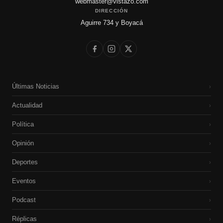
webmaster@vistazo.com
DIRECCIÓN
Aguirre 734 y Boyacá
Últimas Noticias
›
Actualidad
›
Política
›
Opinión
›
Deportes
›
Eventos
›
Podcast
›
Réplicas
›