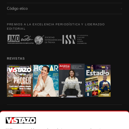
Código etico
›
PREMIOS A LA EXCELENCIA PERIODÍSTICA Y LIDERAZGO
EDITORIAL
REVISTAS
Prohibida la reproducción total, parcial y traducción a cualquier idioma, sin
autorización escrita de su titular, de todos los contenidos de Vistazo.com.