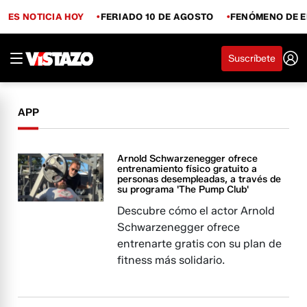
ES NOTICIA HOY
FERIADO 10 DE AGOSTO
FENÓMENO DE E
Suscríbete
APP
Arnold Schwarzenegger ofrece
entrenamiento físico gratuito a
personas desempleadas, a través de
su programa 'The Pump Club'
Descubre cómo el actor Arnold
Schwarzenegger ofrece
entrenarte gratis con su plan de
fitness más solidario.