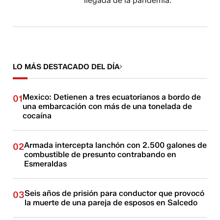
llegada de la pandemia.
LO MÁS DESTACADO DEL DÍA
Mexico: Detienen a tres ecuatorianos a bordo de
01
una embarcación con más de una tonelada de
cocaína
Armada intercepta lanchón con 2.500 galones de
02
combustible de presunto contrabando en
Esmeraldas
Seis años de prisión para conductor que provocó
03
la muerte de una pareja de esposos en Salcedo