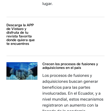
lugar.
Descarga la APP
de Vistazo y
disfruta de tu
revista favorita
donde quiera que
te encuentres
Crecen los procesos de fusiones y
adquisiciones en el país
Los procesos de fusiones y
adquisiciones buscan generar
beneficios para las partes
involucradas. En el Ecuador, y a
nivel mundial, estos mecanismos
registraron un aumento con la