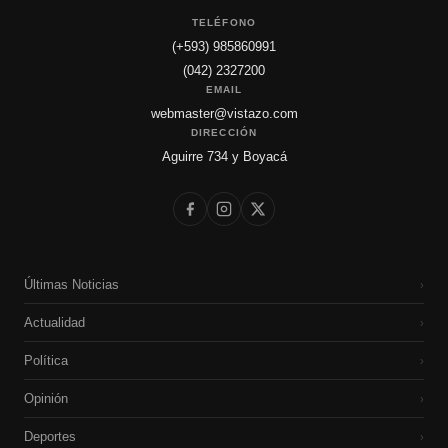
TELÉFONO
(+593) 985860991
(042) 2327200
EMAIL
webmaster@vistazo.com
DIRECCIÓN
Aguirre 734 y Boyacá
Últimas Noticias
›
Actualidad
›
Política
›
Opinión
›
Deportes
›