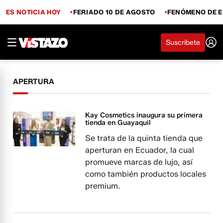
ES NOTICIA HOY
FERIADO 10 DE AGOSTO
FENÓMENO DE E
Suscríbete
APERTURA
Kay Cosmetics inaugura su primera
tienda en Guayaquil
Se trata de la quinta tienda que
aperturan en Ecuador, la cual
promueve marcas de lujo, así
como también productos locales
premium.