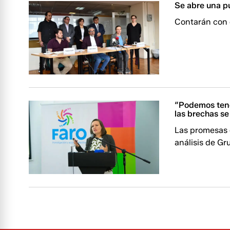
Se abre una pu
Contarán con 
“Podemos tene
las brechas s
Las promesas 
análisis de G