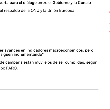
erta para el diálogo entre el Gobierno y la Conaie
el respaldo de la ONU y la Unión Europea.
r avances en indicadores macroeconómicos, pero
e siguen incrementando”
de campaña están muy lejos de ser cumplidas, según
rupo FARO.