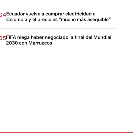
Ecuador vuelve a comprar electricidad a
04
Colombia y el precio es "mucho más asequible”
FIFA niega haber negociado la final del Mundial
05
2030 con Marruecos