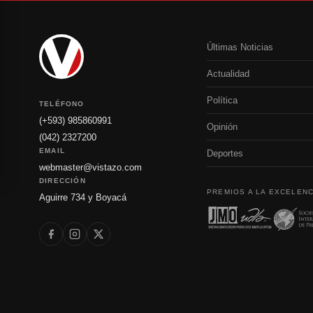
Últimas Noticias
Actualidad
Política
TELÉFONO
(+593) 985860991
Opinión
(042) 2327200
EMAIL
Deportes
webmaster@vistazo.com
DIRECCIÓN
PREMIOS A LA EXCELENC
Aguirre 734 y Boyacá