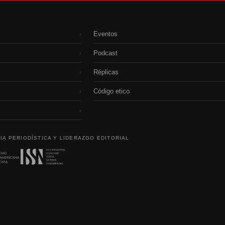
Eventos
›
Podcast
›
Réplicas
›
Código etico
›
›
IA PERIODÍSTICA Y LIDERAZGO EDITORIAL