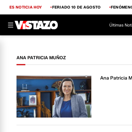
ES NOTICIA HOY
FERIADO 10 DE AGOSTO
FENÓMENO
Últimas Not
ANA PATRICIA MUÑOZ
Ana Patricia M