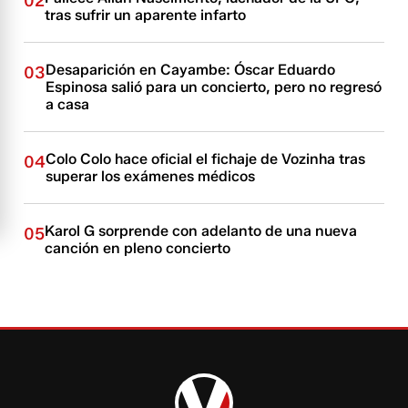
02
tras sufrir un aparente infarto
Desaparición en Cayambe: Óscar Eduardo
03
Espinosa salió para un concierto, pero no regresó
a casa
Colo Colo hace oficial el fichaje de Vozinha tras
04
superar los exámenes médicos
Karol G sorprende con adelanto de una nueva
05
canción en pleno concierto