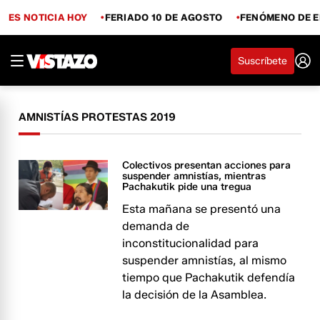
ES NOTICIA HOY
FERIADO 10 DE AGOSTO
FENÓMENO DE E
Suscríbete
AMNISTÍAS PROTESTAS 2019
Colectivos presentan acciones para
suspender amnistías, mientras
Pachakutik pide una tregua
Esta mañana se presentó una
demanda de
inconstitucionalidad para
suspender amnistías, al mismo
tiempo que Pachakutik defendía
la decisión de la Asamblea.