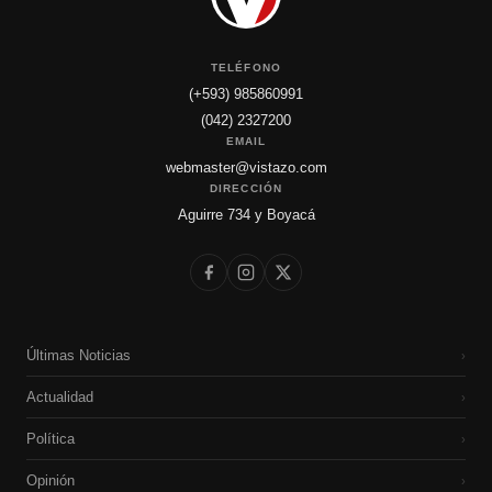
TELÉFONO
(+593) 985860991
(042) 2327200
EMAIL
webmaster@vistazo.com
DIRECCIÓN
Aguirre 734 y Boyacá
Últimas Noticias
›
Actualidad
›
Política
›
Opinión
›