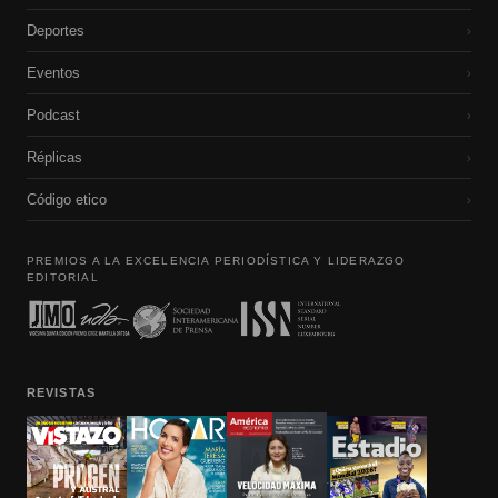
Deportes
›
Eventos
›
Podcast
›
Réplicas
›
Código etico
›
PREMIOS A LA EXCELENCIA PERIODÍSTICA Y LIDERAZGO
EDITORIAL
REVISTAS