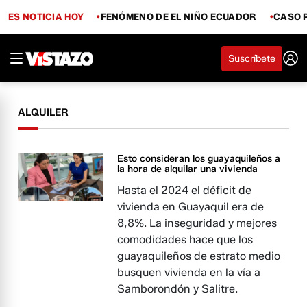
ES NOTICIA HOY
FENÓMENO DE EL NIÑO ECUADOR
CASO 
Suscríbete
ALQUILER
Esto consideran los guayaquileños a
la hora de alquilar una vivienda
Hasta el 2024 el déficit de
vivienda en Guayaquil era de
8,8%. La inseguridad y mejores
comodidades hace que los
guayaquileños de estrato medio
busquen vivienda en la vía a
Samborondón y Salitre.