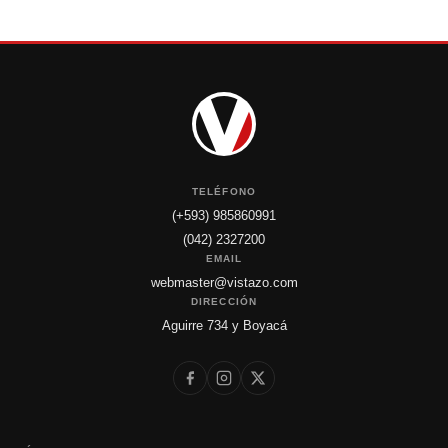
TELÉFONO
(+593) 985860991
(042) 2327200
EMAIL
webmaster@vistazo.com
DIRECCIÓN
Aguirre 734 y Boyacá