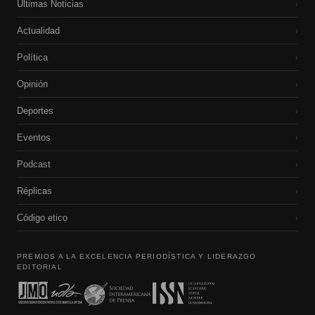
Últimas Noticias
›
Actualidad
›
Política
›
Opinión
›
Deportes
›
Eventos
›
Podcast
›
Réplicas
›
Código etico
›
PREMIOS A LA EXCELENCIA PERIODÍSTICA Y LIDERAZGO
EDITORIAL