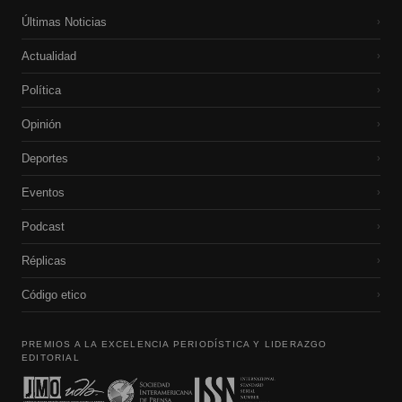
Últimas Noticias
›
Actualidad
›
Política
›
Opinión
›
Deportes
›
Eventos
›
Podcast
›
Réplicas
›
Código etico
›
PREMIOS A LA EXCELENCIA PERIODÍSTICA Y LIDERAZGO
EDITORIAL