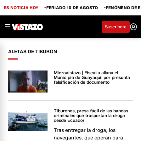
ES NOTICIA HOY
FERIADO 10 DE AGOSTO
FENÓMENO DE E
Suscríbete
ALETAS DE TIBURÓN
Microvistazo | Fiscalía allana el
Municipio de Guayaquil por presunta
falsificación de documento
Tiburones, presa fácil de las bandas
criminales que trasportan la droga
desde Ecuador
Tras entregar la droga, los
navegantes, que operan para