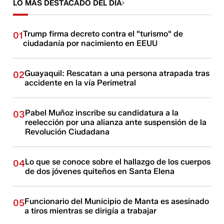
LO MÁS DESTACADO DEL DÍA
Trump firma decreto contra el "turismo" de
01
ciudadanía por nacimiento en EEUU
Guayaquil: Rescatan a una persona atrapada tras
02
accidente en la vía Perimetral
Pabel Muñoz inscribe su candidatura a la
03
reelección por una alianza ante suspensión de la
Revolución Ciudadana
Lo que se conoce sobre el hallazgo de los cuerpos
04
de dos jóvenes quiteños en Santa Elena
Funcionario del Municipio de Manta es asesinado
05
a tiros mientras se dirigía a trabajar