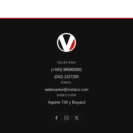
TELÉFONO
(+593) 985860991
(042) 2327200
EMAIL
webmaster@vistazo.com
DIRECCIÓN
Aguirre 734 y Boyacá