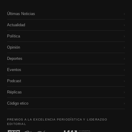
Últimas Noticias
›
Actualidad
›
Política
›
Opinión
›
Deportes
›
Eventos
›
Podcast
›
Réplicas
›
Código etico
›
PREMIOS A LA EXCELENCIA PERIODÍSTICA Y LIDERAZGO
EDITORIAL