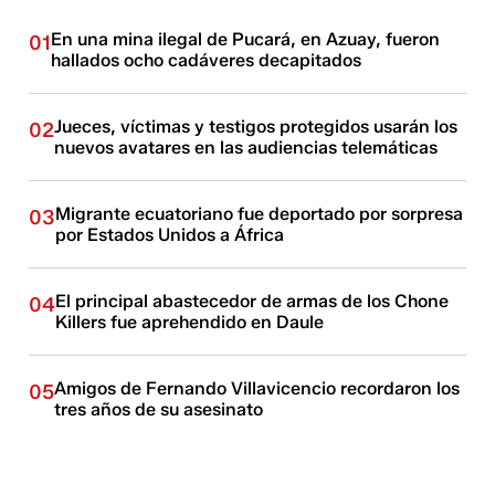
En una mina ilegal de Pucará, en Azuay, fueron
01
hallados ocho cadáveres decapitados
Jueces, víctimas y testigos protegidos usarán los
02
nuevos avatares en las audiencias telemáticas
Migrante ecuatoriano fue deportado por sorpresa
03
por Estados Unidos a África
El principal abastecedor de armas de los Chone
04
Killers fue aprehendido en Daule
Amigos de Fernando Villavicencio recordaron los
05
tres años de su asesinato