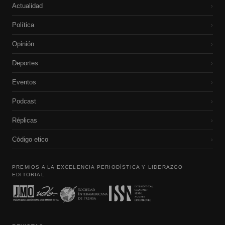
Actualidad
›
Política
›
Opinión
›
Deportes
›
Eventos
›
Podcast
›
Réplicas
›
Código etico
›
PREMIOS A LA EXCELENCIA PERIODÍSTICA Y LIDERAZGO
EDITORIAL