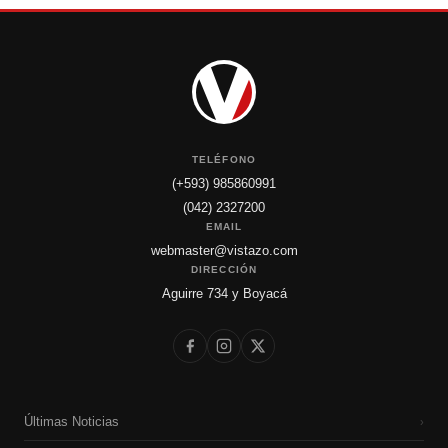
TELÉFONO
(+593) 985860991
(042) 2327200
EMAIL
webmaster@vistazo.com
DIRECCIÓN
Aguirre 734 y Boyacá
Últimas Noticias
›