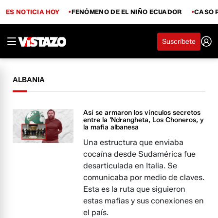
ES NOTICIA HOY
FENÓMENO DE EL NIÑO ECUADOR
CASO 
Suscríbete
ALBANIA
Así se armaron los vínculos secretos
entre la 'Ndrangheta, Los Choneros, y
la mafia albanesa
Una estructura que enviaba
cocaína desde Sudamérica fue
desarticulada en Italia. Se
comunicaba por medio de claves.
Esta es la ruta que siguieron
estas mafias y sus conexiones en
el país.