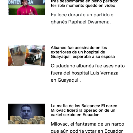
tras desplomarse en pleno partido:
terrible momento quedó en video
Fallece durante un partido el
ghanés Raphael Dwamena.
Albanés fue asesinado en los
exteriores de un hospital de
Guayaquil: esperaba a su esposa
Ciudadano albanés fue asesinato
fuera del hospital Luis Vernaza
en Guayaquil.
La mafia de los Balcanes: El narco
Milovac lideró la operación de un
cartel serbio en Ecuador
Milovac, el fantasma de un narco
que aún podría votar en Ecuador