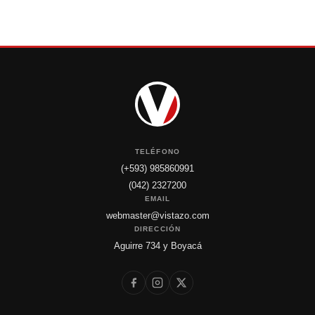
TELÉFONO
(+593) 985860991
(042) 2327200
EMAIL
webmaster@vistazo.com
DIRECCIÓN
Aguirre 734 y Boyacá