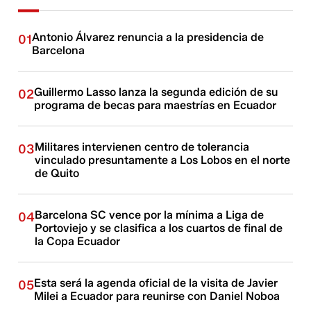
Antonio Álvarez renuncia a la presidencia de
01
Barcelona
Guillermo Lasso lanza la segunda edición de su
02
programa de becas para maestrías en Ecuador
Militares intervienen centro de tolerancia
03
vinculado presuntamente a Los Lobos en el norte
de Quito
Barcelona SC vence por la mínima a Liga de
04
Portoviejo y se clasifica a los cuartos de final de
la Copa Ecuador
Esta será la agenda oficial de la visita de Javier
05
Milei a Ecuador para reunirse con Daniel Noboa