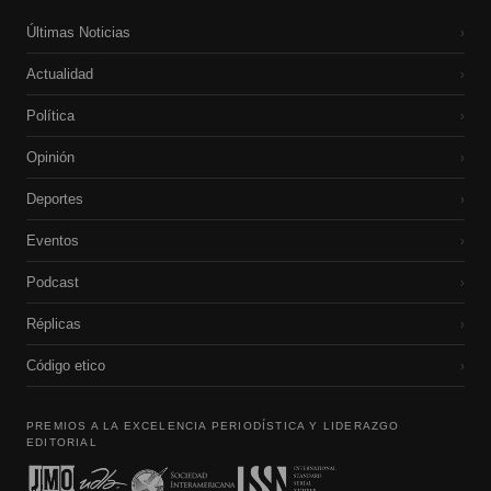
Últimas Noticias
›
Actualidad
›
Política
›
Opinión
›
Deportes
›
Eventos
›
Podcast
›
Réplicas
›
Código etico
›
PREMIOS A LA EXCELENCIA PERIODÍSTICA Y LIDERAZGO
EDITORIAL