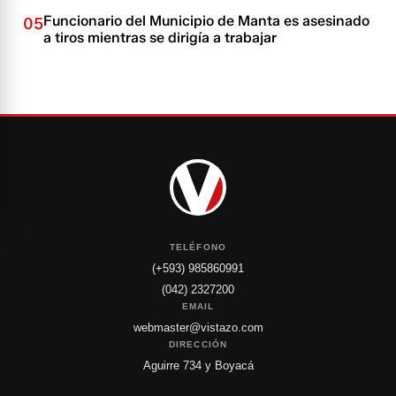
Funcionario del Municipio de Manta es asesinado
05
a tiros mientras se dirigía a trabajar
TELÉFONO
(+593) 985860991
(042) 2327200
EMAIL
webmaster@vistazo.com
DIRECCIÓN
Aguirre 734 y Boyacá