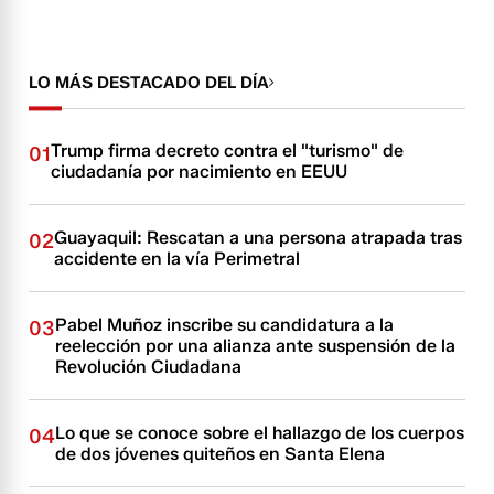
LO MÁS DESTACADO DEL DÍA
Trump firma decreto contra el "turismo" de
01
ciudadanía por nacimiento en EEUU
Guayaquil: Rescatan a una persona atrapada tras
02
accidente en la vía Perimetral
Pabel Muñoz inscribe su candidatura a la
03
reelección por una alianza ante suspensión de la
Revolución Ciudadana
Lo que se conoce sobre el hallazgo de los cuerpos
04
de dos jóvenes quiteños en Santa Elena