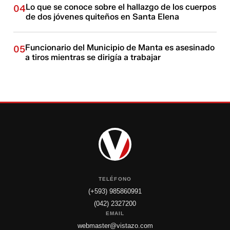
Lo que se conoce sobre el hallazgo de los cuerpos
04
de dos jóvenes quiteños en Santa Elena
Funcionario del Municipio de Manta es asesinado
05
a tiros mientras se dirigía a trabajar
TELÉFONO
(+593) 985860991
(042) 2327200
EMAIL
webmaster@vistazo.com