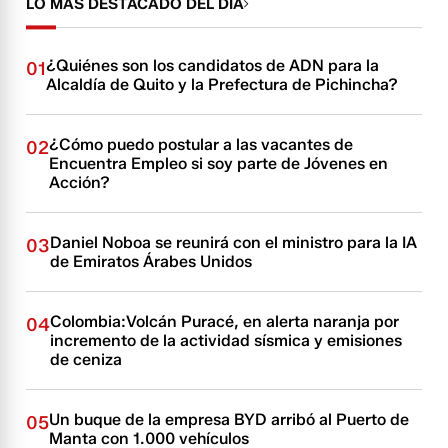
LO MÁS DESTACADO DEL DÍA
¿Quiénes son los candidatos de ADN para la
01
Alcaldía de Quito y la Prefectura de Pichincha?
¿Cómo puedo postular a las vacantes de
02
Encuentra Empleo si soy parte de Jóvenes en
Acción?
Daniel Noboa se reunirá con el ministro para la IA
03
de Emiratos Árabes Unidos
Colombia:Volcán Puracé, en alerta naranja por
04
incremento de la actividad sísmica y emisiones
de ceniza
Un buque de la empresa BYD arribó al Puerto de
05
Manta con 1.000 vehículos