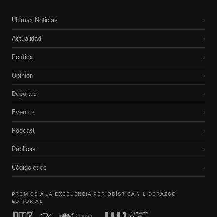
Últimas Noticias
›
Actualidad
›
Política
›
Opinión
›
Deportes
›
Eventos
›
Podcast
›
Réplicas
›
Código etico
›
PREMIOS A LA EXCELENCIA PERIODÍSTICA Y LIDERAZGO
EDITORIAL