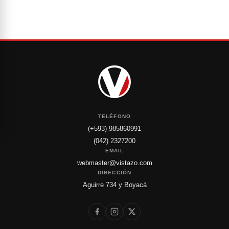
TELÉFONO
(+593) 985860991
(042) 2327200
EMAIL
webmaster@vistazo.com
DIRECCIÓN
Aguirre 734 y Boyacá