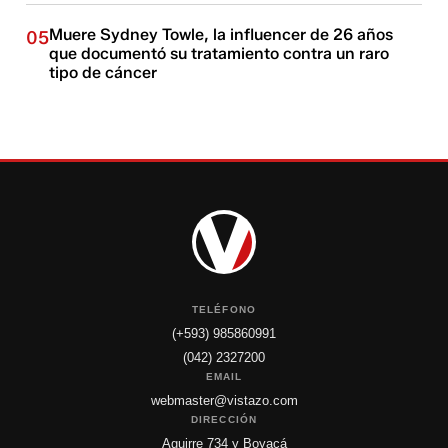
Muere Sydney Towle, la influencer de 26 años
05
que documentó su tratamiento contra un raro
tipo de cáncer
TELÉFONO
(+593) 985860991
(042) 2327200
EMAIL
webmaster@vistazo.com
DIRECCIÓN
Aguirre 734 y Boyacá