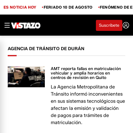
ES NOTICIA HOY
FERIADO 10 DE AGOSTO
FENÓMENO DE E
Suscríbete
AGENCIA DE TRÁNSITO DE DURÁN
AMT reporta fallas en matriculación
vehicular y amplía horarios en
centros de revisión en Quito
La Agencia Metropolitana de
Tránsito informó inconvenientes
en sus sistemas tecnológicos que
afectan la emisión y validación
de pagos para trámites de
matriculación.