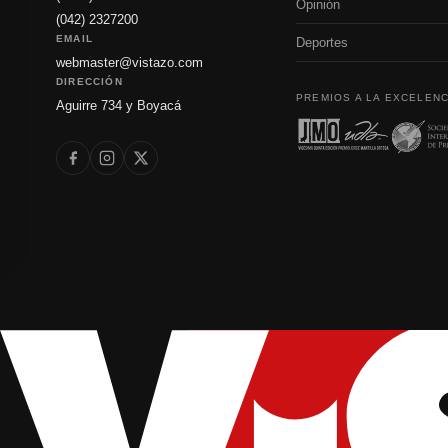
Opinión
(042) 2327200
EMAIL
Deportes
webmaster@vistazo.com
DIRECCIÓN
PREMIOS A LA EXCELENC
Aguirre 734 y Boyacá