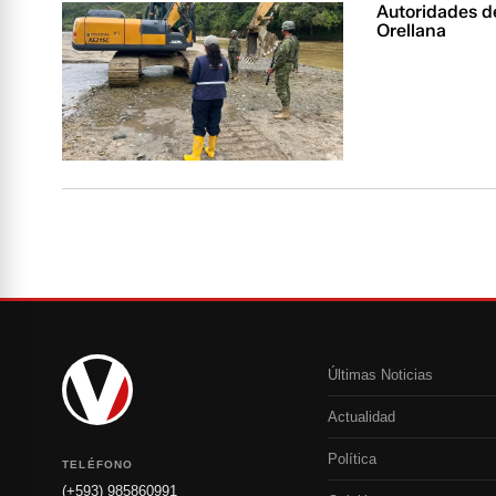
Autoridades d
Orellana
Últimas Noticias
Actualidad
Política
TELÉFONO
(+593) 985860991