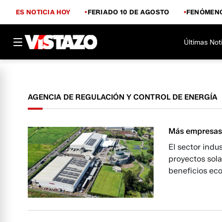
ES NOTICIA HOY
FERIADO 10 DE AGOSTO
FENÓMENO
Últimas Not
AGENCIA DE REGULACIÓN Y CONTROL DE ENERGÍA
Más empresas 
El sector indu
proyectos sola
beneficios ec