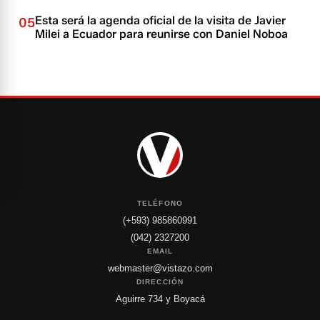
Esta será la agenda oficial de la visita de Javier
05
Milei a Ecuador para reunirse con Daniel Noboa
TELÉFONO
(+593) 985860991
(042) 2327200
EMAIL
webmaster@vistazo.com
DIRECCIÓN
Aguirre 734 y Boyacá