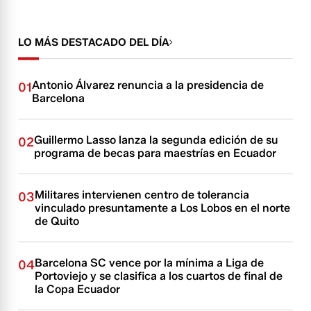
LO MÁS DESTACADO DEL DÍA
Antonio Álvarez renuncia a la presidencia de
01
Barcelona
Guillermo Lasso lanza la segunda edición de su
02
programa de becas para maestrías en Ecuador
Militares intervienen centro de tolerancia
03
vinculado presuntamente a Los Lobos en el norte
de Quito
Barcelona SC vence por la mínima a Liga de
04
Portoviejo y se clasifica a los cuartos de final de
la Copa Ecuador