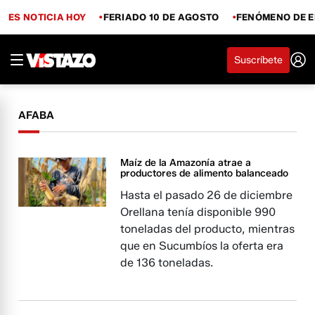
ES NOTICIA HOY
FERIADO 10 DE AGOSTO
FENÓMENO DE E
Suscríbete
AFABA
Maíz de la Amazonía atrae a
productores de alimento balanceado
Hasta el pasado 26 de diciembre
Orellana tenía disponible 990
toneladas del producto, mientras
que en Sucumbíos la oferta era
de 136 toneladas.