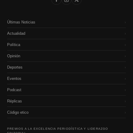
Últimas Noticias
›
Actualidad
›
Política
›
Opinión
›
Deportes
›
Eventos
›
Podcast
›
Réplicas
›
Código etico
›
PREMIOS A LA EXCELENCIA PERIODÍSTICA Y LIDERAZGO