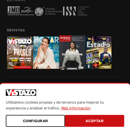
EDITORIAL
REVISTAS
Prohibida la reproducción total, parcial y traducción a cualquier idioma, sin
autorización escrita de su titular, de todos los contenidos de Vistazo.com.
Utilizamos cookies propias y de terceros para mejorar tu
experiencia y analizar el tráfico.
Más información
CONFIGURAR
ACEPTAR