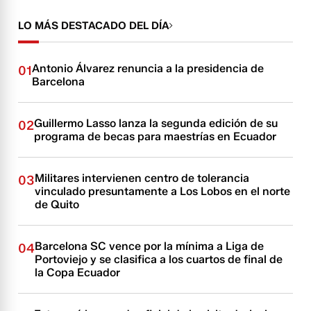
LO MÁS DESTACADO DEL DÍA
Antonio Álvarez renuncia a la presidencia de
01
Barcelona
Guillermo Lasso lanza la segunda edición de su
02
programa de becas para maestrías en Ecuador
Militares intervienen centro de tolerancia
03
vinculado presuntamente a Los Lobos en el norte
de Quito
Barcelona SC vence por la mínima a Liga de
04
Portoviejo y se clasifica a los cuartos de final de
la Copa Ecuador