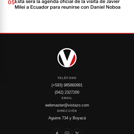
Esta será la agenda oficial de la visita de Javier
05
Milei a Ecuador para reunirse con Daniel Noboa
TELÉFONO
(+593) 985860991
(042) 2327200
EMAIL
webmaster@vistazo.com
DIRECCIÓN
Aguirre 734 y Boyacá