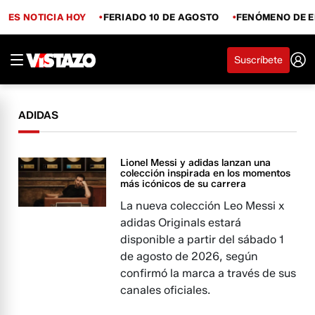
ES NOTICIA HOY
FERIADO 10 DE AGOSTO
FENÓMENO DE E
Suscríbete
ADIDAS
Lionel Messi y adidas lanzan una
colección inspirada en los momentos
más icónicos de su carrera
La nueva colección Leo Messi x
adidas Originals estará
disponible a partir del sábado 1
de agosto de 2026, según
confirmó la marca a través de sus
canales oficiales.