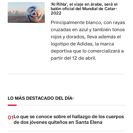
'Al Rihla', el viaje en árabe, será el
balón oficial del Mundial de Catar-
2022
Principalmente blanco, con rayas
cruzadas en azul y también tonos
rojos y dorados, lleva además el
logotipo de Adidas, la marca
deportiva que lo comercializará a
partir del 12 de abril.
LO MÁS DESTACADO DEL DÍA
Lo que se conoce sobre el hallazgo de los cuerpos
01
de dos jóvenes quiteños en Santa Elena