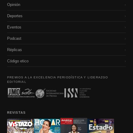
Opinión
›
Deportes
›
Eventos
›
Podcast
›
Réplicas
›
Código etico
›
PREMIOS A LA EXCELENCIA PERIODÍSTICA Y LIDERAZGO
EDITORIAL
REVISTAS