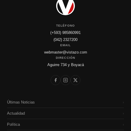
TELÉFONO
(+593) 985860991
(042) 2327200
EMAIL
webmaster@vistazo.com
DIRECCIÓN
Aguirre 734 y Boyacá
Últimas Noticias
›
Actualidad
›
Política
›