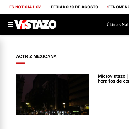
ES NOTICIA HOY
FERIADO 10 DE AGOSTO
FENÓMENO
Últimas Not
ACTRIZ MEXICANA
Microvistazo 
horarios de c