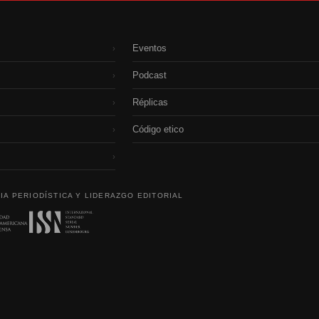
Eventos
›
Podcast
›
Réplicas
›
Código etico
›
›
IA PERIODÍSTICA Y LIDERAZGO EDITORIAL