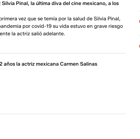
 Silvia Pinal, la última diva del cine mexicano, a los
primera vez que se temía por la salud de Silvia Pinal,
pandemia por covid-19 su vida estuvo en grave riesgo
nte la actriz salió adelante.
82 años la actriz mexicana Carmen Salinas