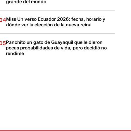
grande del mundo
Miss Universo Ecuador 2026: fecha, horario y
04
dónde ver la elección de la nueva reina
Panchito un gato de Guayaquil que le dieron
05
pocas probabilidades de vida, pero decidió no
rendirse