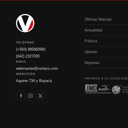
Últimas Noticias
Actualidad
Política
TELÉFONO
(+593) 985860991
Opinión
(042) 2327200
EMAIL
Deportes
webmaster@vistazo.com
DIRECCIÓN
PREMIOS A LA EXCELENC
Aguirre 734 y Boyacá