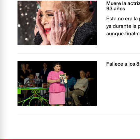
Muere la actriz
93 años
Esta no era la 
ya durante la 
aunque finalme
Fallece a los 