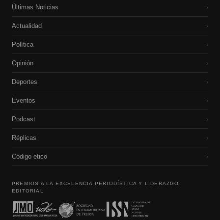
Últimas Noticias
›
Actualidad
›
Política
›
Opinión
›
Deportes
›
Eventos
›
Podcast
›
Réplicas
›
Código etico
›
PREMIOS A LA EXCELENCIA PERIODÍSTICA Y LIDERAZGO
EDITORIAL