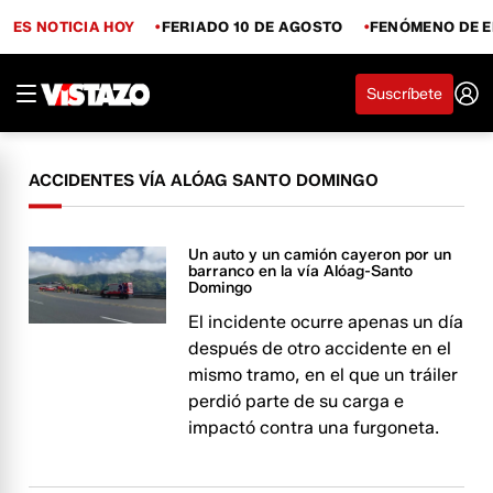
ES NOTICIA HOY
FERIADO 10 DE AGOSTO
FENÓMENO DE E
Suscríbete
ACCIDENTES VÍA ALÓAG SANTO DOMINGO
Un auto y un camión cayeron por un
barranco en la vía Alóag-Santo
Domingo
El incidente ocurre apenas un día
después de otro accidente en el
mismo tramo, en el que un tráiler
perdió parte de su carga e
impactó contra una furgoneta.