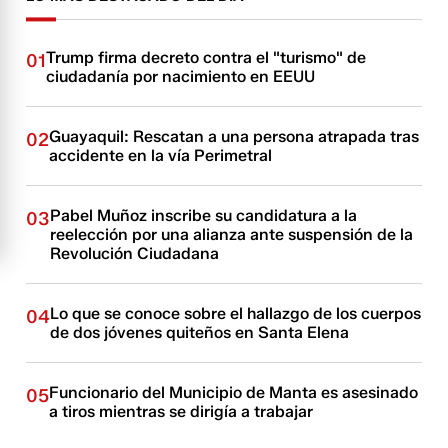
Trump firma decreto contra el "turismo" de
01
ciudadanía por nacimiento en EEUU
Guayaquil: Rescatan a una persona atrapada tras
02
accidente en la vía Perimetral
Pabel Muñoz inscribe su candidatura a la
03
reelección por una alianza ante suspensión de la
Revolución Ciudadana
Lo que se conoce sobre el hallazgo de los cuerpos
04
de dos jóvenes quiteños en Santa Elena
Funcionario del Municipio de Manta es asesinado
05
a tiros mientras se dirigía a trabajar