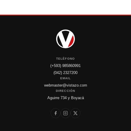
TELÉFONO
(+593) 985860991
(042) 2327200
EMAIL
webmaster@vistazo.com
DIRECCIÓN
Aguirre 734 y Boyacá