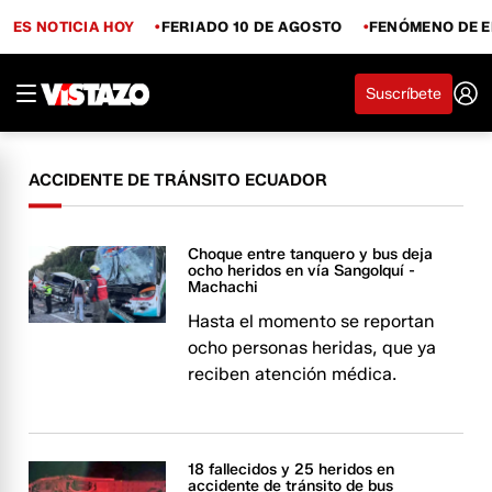
ES NOTICIA HOY
FERIADO 10 DE AGOSTO
FENÓMENO DE E
Suscríbete
ACCIDENTE DE TRÁNSITO ECUADOR
Choque entre tanquero y bus deja
ocho heridos en vía Sangolquí -
Machachi
Hasta el momento se reportan
ocho personas heridas, que ya
reciben atención médica.
18 fallecidos y 25 heridos en
accidente de tránsito de bus