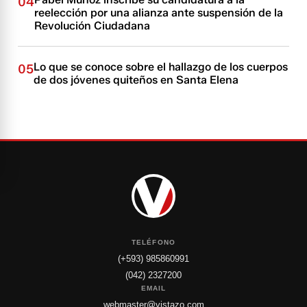
04
reelección por una alianza ante suspensión de la
Revolución Ciudadana
Lo que se conoce sobre el hallazgo de los cuerpos
05
de dos jóvenes quiteños en Santa Elena
TELÉFONO
(+593) 985860991
(042) 2327200
EMAIL
webmaster@vistazo.com