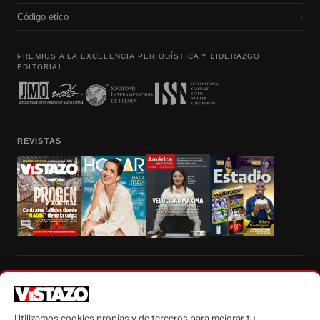
Código etico
›
PREMIOS A LA EXCELENCIA PERIODÍSTICA Y LIDERAZGO
EDITORIAL
REVISTAS
Prohibida la reproducción total, parcial y traducción a cualquier idioma, sin
autorización escrita de su titular, de todos los contenidos de Vistazo.com.
Utilizamos cookies propias y de terceros para mejorar tu