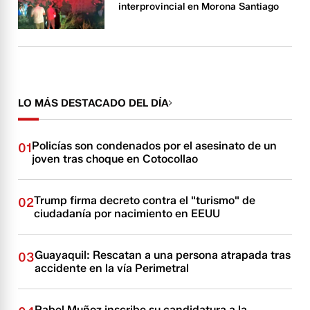
interprovincial en Morona Santiago
LO MÁS DESTACADO DEL DÍA
Policías son condenados por el asesinato de un
01
joven tras choque en Cotocollao
Trump firma decreto contra el "turismo" de
02
ciudadanía por nacimiento en EEUU
Guayaquil: Rescatan a una persona atrapada tras
03
accidente en la vía Perimetral
Pabel Muñoz inscribe su candidatura a la