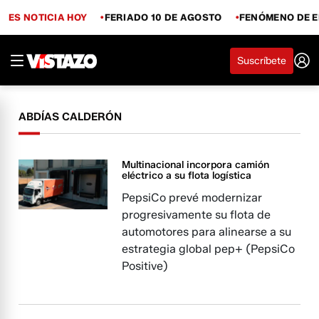
ES NOTICIA HOY
FERIADO 10 DE AGOSTO
FENÓMENO DE E
Suscríbete
ABDÍAS CALDERÓN
Multinacional incorpora camión
eléctrico a su flota logística
PepsiCo prevé modernizar
progresivamente su flota de
automotores para alinearse a su
estrategia global pep+ (PepsiCo
Positive)