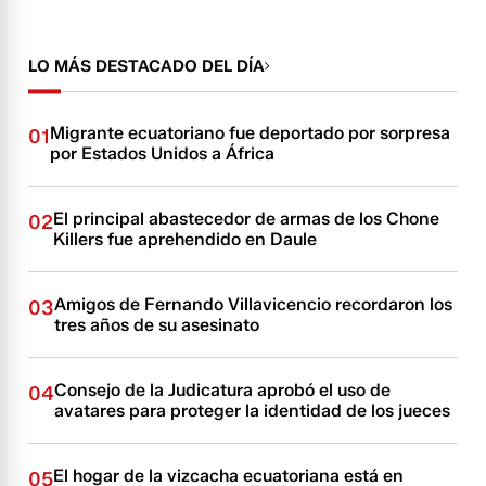
LO MÁS DESTACADO DEL DÍA
Migrante ecuatoriano fue deportado por sorpresa
01
por Estados Unidos a África
El principal abastecedor de armas de los Chone
02
Killers fue aprehendido en Daule
Amigos de Fernando Villavicencio recordaron los
03
tres años de su asesinato
Consejo de la Judicatura aprobó el uso de
04
avatares para proteger la identidad de los jueces
El hogar de la vizcacha ecuatoriana está en
05