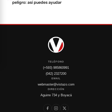
peligro: así puedes ayudar
TELÉFONO
(+593) 985860991
(042) 2327200
EMAIL
webmaster@vistazo.com
DIRECCIÓN
Aguirre 734 y Boyacá