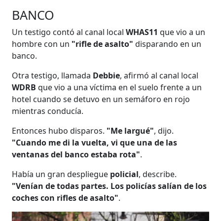
BANCO
Un testigo contó al canal local
WHAS11
que vio a un
hombre con un
"rifle de asalto"
disparando en un
banco.
Otra testigo, llamada
Debbie
, afirmó al canal local
WDRB
que vio a una víctima en el suelo frente a un
hotel cuando se detuvo en un semáforo en rojo
mientras conducía.
Entonces hubo disparos.
"Me largué"
, dijo.
"Cuando me di la vuelta, vi que una de las
ventanas del banco estaba rota"
.
Había un gran despliegue
policial
, describe.
"Venían de todas partes. Los policías salían de los
coches con rifles de asalto"
.