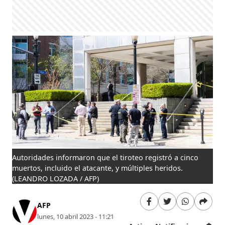
Autoridades informaron que el tiroteo registró a cinco
muertos, incluido el atacante, y múltiples heridos.
(LEANDRO LOZADA / AFP)
AFP
lunes, 10 abril 2023 - 11:21