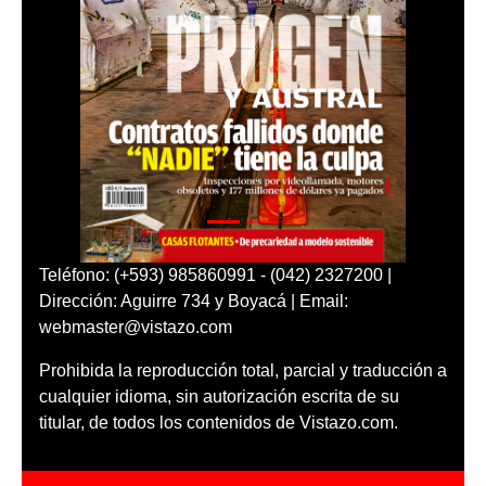
Teléfono: (+593) 985860991 - (042) 2327200 |
Dirección: Aguirre 734 y Boyacá | Email:
webmaster@vistazo.com
Prohibida la reproducción total, parcial y traducción a
cualquier idioma, sin autorización escrita de su
titular, de todos los contenidos de Vistazo.com.