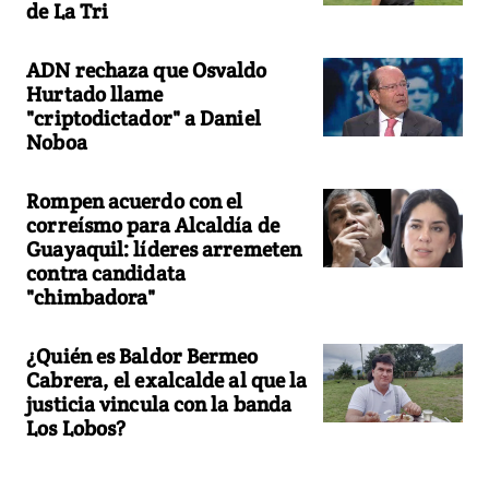
de La Tri
ADN rechaza que Osvaldo
Hurtado llame
"criptodictador" a Daniel
Noboa
Rompen acuerdo con el
correísmo para Alcaldía de
Guayaquil: líderes arremeten
contra candidata
"chimbadora"
¿Quién es Baldor Bermeo
Cabrera, el exalcalde al que la
justicia vincula con la banda
Los Lobos?