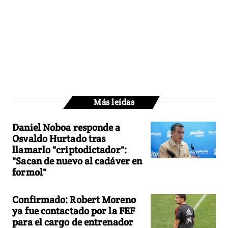
Más leídas
Daniel Noboa responde a
Osvaldo Hurtado tras
llamarlo "criptodictador":
"Sacan de nuevo al cadáver en
formol"
Confirmado: Robert Moreno
ya fue contactado por la FEF
para el cargo de entrenador