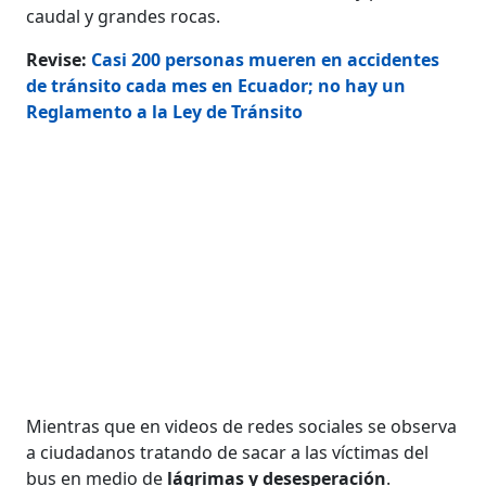
caudal y grandes rocas.
Revise:
Casi 200 personas mueren en accidentes
de tránsito cada mes en Ecuador; no hay un
Reglamento a la Ley de Tránsito
Mientras que en videos de redes sociales se observa
a ciudadanos tratando de sacar a las víctimas del
bus en medio de
lágrimas y desesperación
.