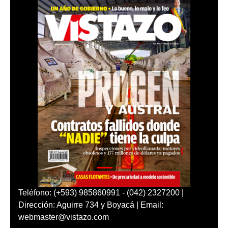
Teléfono: (+593) 985860991 - (042) 2327200 |
Dirección: Aguirre 734 y Boyacá | Email:
webmaster@vistazo.com