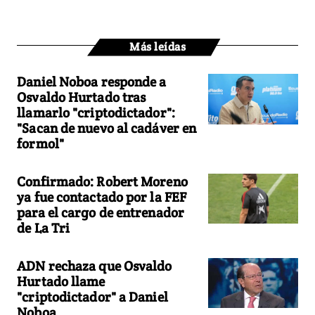
Más leídas
Daniel Noboa responde a
Osvaldo Hurtado tras
llamarlo "criptodictador":
"Sacan de nuevo al cadáver en
formol"
Confirmado: Robert Moreno
ya fue contactado por la FEF
para el cargo de entrenador
de La Tri
ADN rechaza que Osvaldo
Hurtado llame
"criptodictador" a Daniel
Noboa