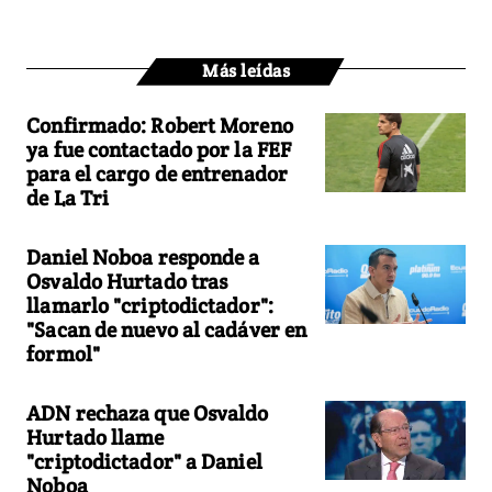
Más leídas
Confirmado: Robert Moreno
ya fue contactado por la FEF
para el cargo de entrenador
de La Tri
Daniel Noboa responde a
Osvaldo Hurtado tras
llamarlo "criptodictador":
"Sacan de nuevo al cadáver en
formol"
ADN rechaza que Osvaldo
Hurtado llame
"criptodictador" a Daniel
Noboa