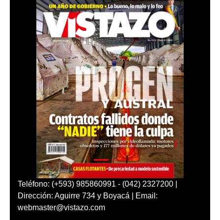
Teléfono: (+593) 985860991 - (042) 2327200 |
Dirección: Aguirre 734 y Boyacá | Email:
webmaster@vistazo.com