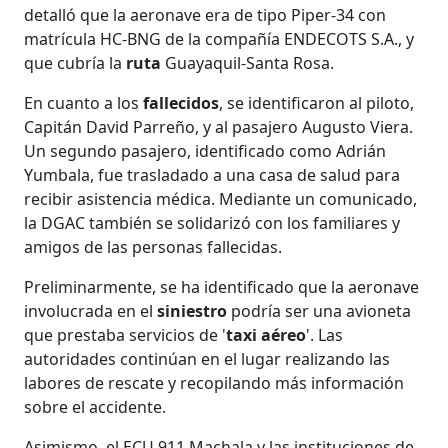
detalló que la aeronave era de tipo Piper-34 con
matrícula HC-BNG de la compañía ENDECOTS S.A., y
que cubría la
ruta
Guayaquil-Santa Rosa.
En cuanto a los
fallecidos
, se identificaron al piloto,
Capitán David Parreño, y al pasajero Augusto Viera.
Un segundo pasajero, identificado como Adrián
Yumbala, fue trasladado a una casa de salud para
recibir asistencia médica. Mediante un comunicado,
la DGAC también se solidarizó con los familiares y
amigos de las personas fallecidas.
Preliminarmente, se ha identificado que la aeronave
involucrada en el
siniestro
podría ser una avioneta
que prestaba servicios de '
taxi
aéreo
'. Las
autoridades continúan en el lugar realizando las
labores de rescate y recopilando más información
sobre el accidente.
Asimismo, el ECU 911 Machala y las instituciones de