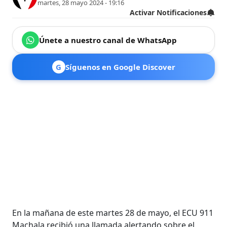
martes, 28 mayo 2024 - 19:16
Activar Notificaciones
Únete a nuestro canal de WhatsApp
G
Síguenos en Google Discover
En la mañana de este martes 28 de mayo, el ECU 911
Machala recibió una llamada alertando sobre el