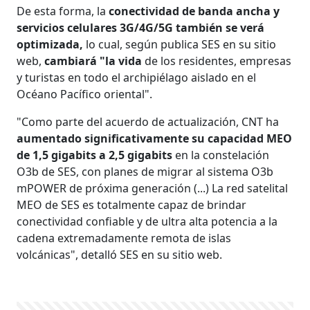
De esta forma, la
conectividad de banda ancha y
servicios celulares 3G/4G/5G también se verá
optimizada,
lo cual, según publica SES en su sitio
web,
cambiará "la vida
de los residentes, empresas
y turistas en todo el archipiélago aislado en el
Océano Pacífico oriental".
"Como parte del acuerdo de actualización, CNT ha
aumentado significativamente su capacidad MEO
de 1,5 gigabits a 2,5 gigabits
en la constelación
O3b de SES, con planes de migrar al sistema O3b
mPOWER de próxima generación (...) La red satelital
MEO de SES es totalmente capaz de brindar
conectividad confiable y de ultra alta potencia a la
cadena extremadamente remota de islas
volcánicas", detalló SES en su sitio web.