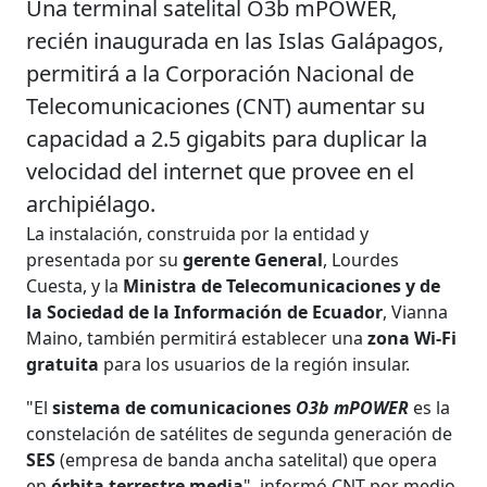
Una terminal satelital O3b mPOWER,
recién inaugurada en las Islas Galápagos,
permitirá a la Corporación Nacional de
Telecomunicaciones (CNT) aumentar su
capacidad a 2.5 gigabits para duplicar la
velocidad del internet que provee en el
archipiélago.
La instalación, construida por la entidad y
presentada por su
gerente General
, Lourdes
Cuesta, y la
Ministra de Telecomunicaciones y de
la Sociedad de la Información de Ecuador
, Vianna
Maino, también permitirá establecer una
zona Wi-Fi
gratuita
para los usuarios de la región insular.
"El
sistema de comunicaciones
O3b mPOWER
es la
constelación de satélites de segunda generación de
SES
(empresa de banda ancha satelital) que opera
en
órbita terrestre media
", informó CNT por medio