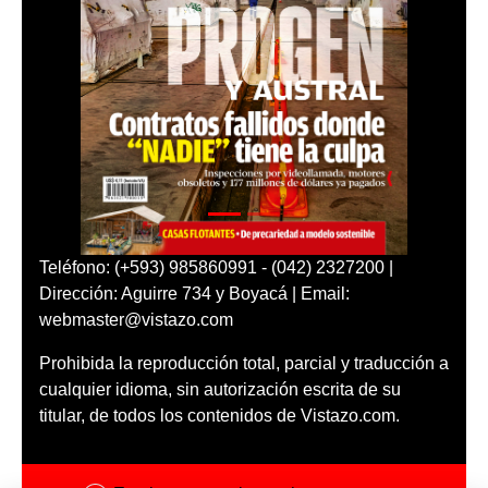
Teléfono: (+593) 985860991 - (042) 2327200 |
Dirección: Aguirre 734 y Boyacá | Email:
webmaster@vistazo.com
Prohibida la reproducción total, parcial y traducción a
cualquier idioma, sin autorización escrita de su
titular, de todos los contenidos de Vistazo.com.