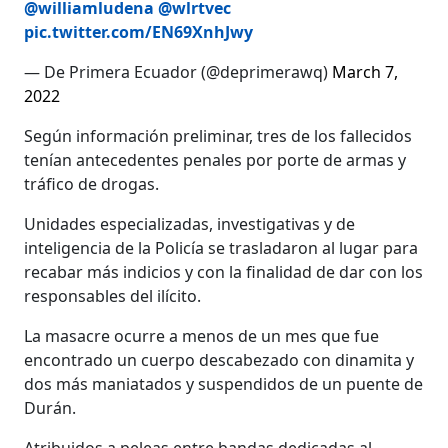
@williamludena
@wlrtvec
pic.twitter.com/EN69XnhJwy
— De Primera Ecuador (@deprimerawq)
March 7,
2022
Según información preliminar, tres de los fallecidos
tenían antecedentes penales por porte de armas y
tráfico de drogas.
Unidades especializadas, investigativas y de
inteligencia de la Policía se trasladaron al lugar para
recabar más indicios y con la finalidad de dar con los
responsables del ilícito.
La masacre ocurre a menos de un mes que fue
encontrado un cuerpo descabezado con dinamita y
dos más maniatados y suspendidos de un puente de
Durán.
Atribuidos a peleas entre bandas dedicadas al